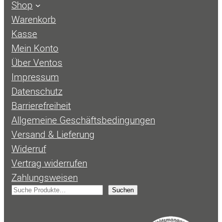
Shop
Warenkorb
Kasse
Mein Konto
Über Ventos
Impressum
Datenschutz
Barrierefreiheit
Allgemeine Geschäftsbedingungen
Versand & Lieferung
Widerruf
Vertrag widerrufen
Zahlungsweisen
S
Suchen
u
c