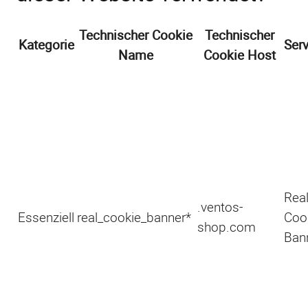
Technischer Cookie
Technischer
Kategorie
Serv
Name
Cookie Host
Rea
.ventos-
Essenziell
real_cookie_banner*
Coo
shop.com
Ban