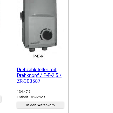
Drehzahlsteller mit
Drehknopf / P-E-2,5 /
ZR-303587
134,47
€
Enthält 19% MwSt.
zzgl.
Versand
In den Warenkorb