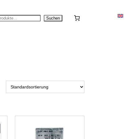
n
Suchen