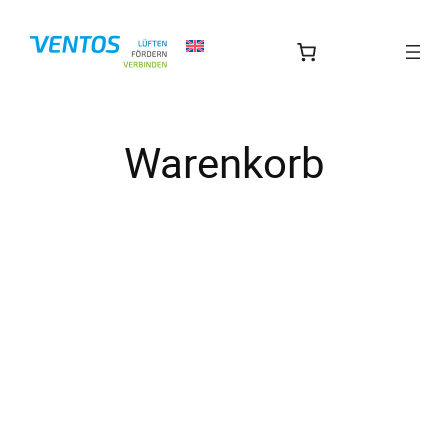
Zum
Inhalt
springen
Warenkorb