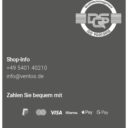
c
h
e
n
Shop-Info
+49 5401 40210
info@ventos.de
Zahlen Sie bequem mit