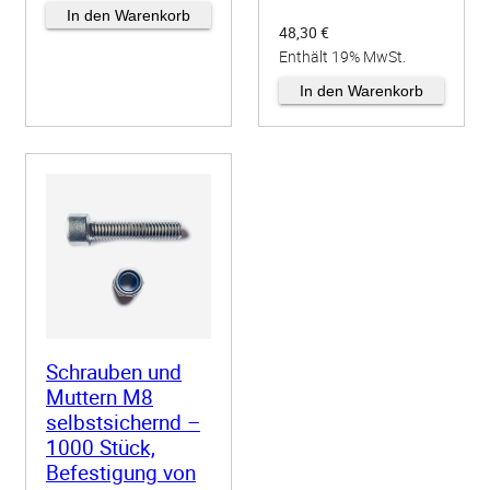
zzgl.
Versand
In den Warenkorb
48,30
€
Enthält 19% MwSt.
zzgl.
Versand
In den Warenkorb
Schrauben und
Muttern M8
selbstsichernd –
1000 Stück,
Befestigung von