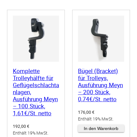
Komplette
Bügel (Bracket)
Trolleyhälfte für
für Trolleys,
Geflügelschlachta
Ausführung Meyn
nlagen,
– 200 Stück,
Ausführung Meyn
0,74€/St. netto
– 100 Stück,
176,00
€
1,61€/St. netto
Enthält 19% MwSt.
192,00
€
zzgl.
Versand
In den Warenkorb
Enthält 19% MwSt.