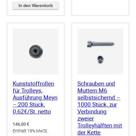
zzgl.
Versand
In den Warenkorb
Kunststoffrollen
Schrauben und
für Trolleys,
Muttern M6
Ausführung Meyn
selbstsichernd –
– 200 Stück,
1000 Stück, zur
0,62€/St. netto
Verbindung
zweier
146,00
€
Trolleyhälften mit
Enthält 19% MwSt.
der Kette