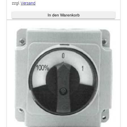
zzgl.
Versand
Lieferzeit: ca. 5 Werktage
In den Warenkorb