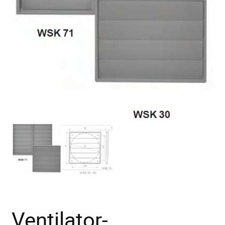
Ventilator-