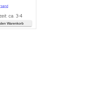
rsand
zeit: ca. 3-4
en
 den Warenkorb