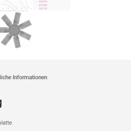
liche Informationen
g
latte