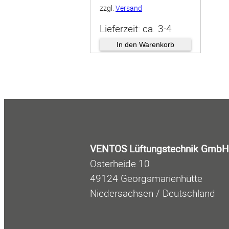
zzgl.
Versand
Lieferzeit: ca. 3-4
Wochen
In den Warenkorb
VENTOS Lüftungstechnik GmbH
Osterheide 10
49124 Georgsmarienhütte
Niedersachsen / Deutschland