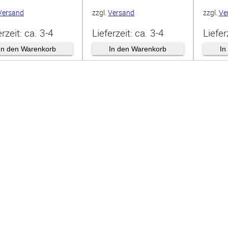
Versand
zzgl.
Versand
zzgl.
Ve
erzeit: ca. 3-4
Lieferzeit: ca. 3-4
Liefer
hen
Wochen
Woch
In den Warenkorb
In den Warenkorb
In