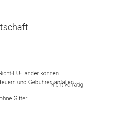
tschaft
 Nicht-EU-Länder können
Steuern und Gebühren anfallen.
Nicht vorrätig
ohne Gitter