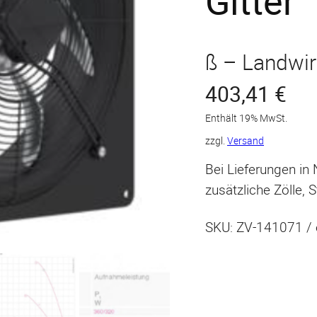
Gitter
ß – Landwir
403,41
€
Enthält 19% MwSt.
zzgl.
Versand
Bei Lieferungen in
zusätzliche Zölle, 
SKU:
ZV-141071 / 