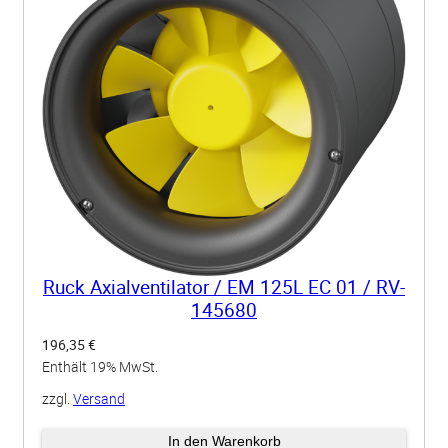
Ruck Axialventilator / EM 125L EC 01 / RV-
145680
196,35
€
Enthält 19% MwSt.
zzgl.
Versand
Lieferzeit: ca. 3-4 Wochen
In den Warenkorb