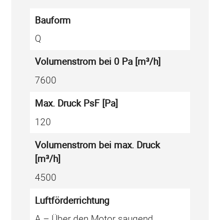
Bauform
Q
Volumenstrom bei 0 Pa [m³/h]
7600
Max. Druck PsF [Pa]
120
Volumenstrom bei max. Druck
[m³/h]
4500
Luftförderrichtung
A – Über den Motor saugend