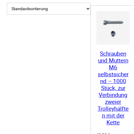
Schrauben
und Muttern
M6
selbstsicher
nd – 1000
Stück, zur
Verbindung
zweier
Trolleyhälfte
n mit der
Kette